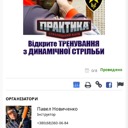
Проведено
0
/8
ОРГАНІЗАТОРИ
Павел Новиченко
Інструктор
+380(68)360-06-84