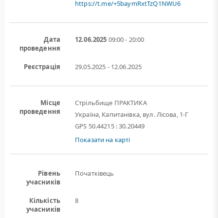
https://t.me/+5baymRxtTzQ1NWU6
Дата
12.06.2025
09:00 - 20:00
проведення
Реєстрація
29.05.2025 - 12.06.2025
Місце
Стрільбище ПРАКТИКА
проведення
Україна, Капитанівка, вул. Лісова, 1-Г
GPS 50.44215 : 30.20449
Показати на карті
Рівень
Початківець
учасників
Кількість
8
учасників