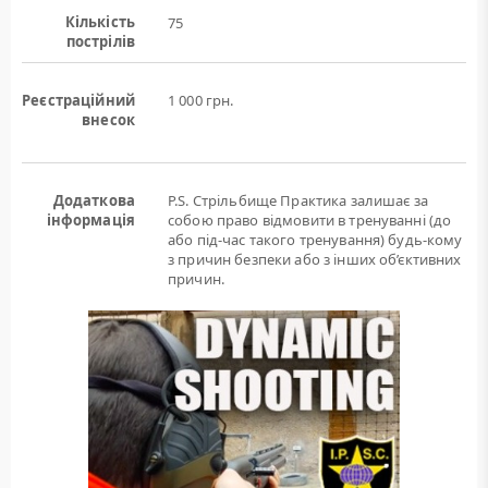
Кількість
75
пострілів
Реєстраційний
1 000 грн.
внесок
Додаткова
P.S. Стрільбище Практика залишає за
інформація
собою право відмовити в тренуванні (до
або під-час такого тренування) будь-кому
з причин безпеки або з інших об’єктивних
причин.