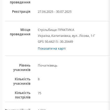
проведення
Реєстрація
27.06.2025 - 30.07.2025
Місце
Стрільбище ПРАКТИКА
проведення
Україна, Капитанівка, вул. Лісова, 1-Г
GPS 50.44215 : 30.20449
Показати на карті
Рівень
Початківець
учасників
Кількість
8
учасників
Кількість
75
пострілів