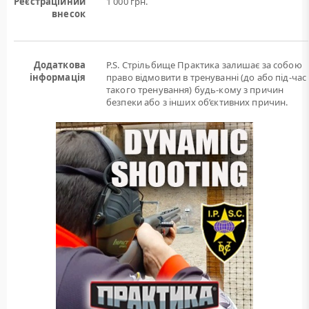
Реєстраційний
1 000 грн.
внесок
Додаткова
P.S. Стрільбище Практика залишає за собою
інформація
право відмовити в тренуванні (до або під-час
такого тренування) будь-кому з причин
безпеки або з інших об’єктивних причин.