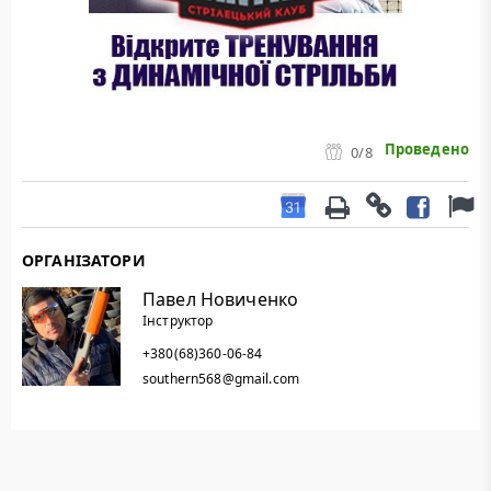
Проведено
0
/8
ОРГАНІЗАТОРИ
Павел Новиченко
Інструктор
+380(68)360-06-84
southern568@gmail.com