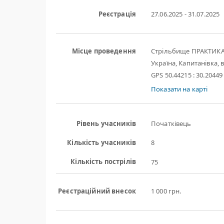
Реєстрація
27.06.2025 - 31.07.2025
Місце проведення
Стрільбище ПРАКТИК
Україна, Капитанівка, в
GPS 50.44215 : 30.20449
Показати на карті
Рівень учасників
Початківець
Кількість учасників
8
Кількість пострілів
75
Реєстраційний внесок
1 000 грн.