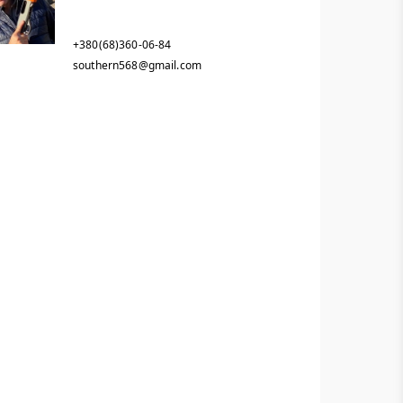
+380(68)360-06-84
southern568@gmail.com