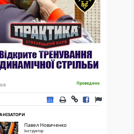
Проведено
0
/8
АНІЗАТОРИ
Павел Новиченко
Інструктор