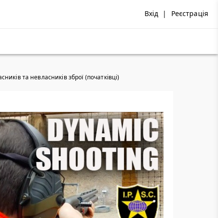
Вхід
|
Реєстрація
сників та невласників зброї (початківці)