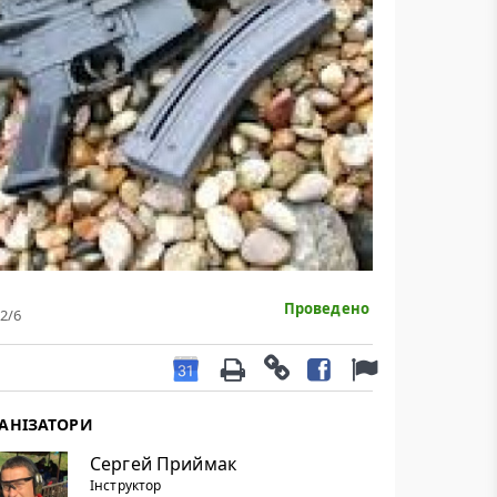
Проведено
2
/6
АНІЗАТОРИ
Сергей Приймак
Інструктор