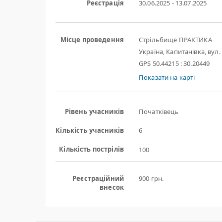
Реєстрація
30.06.2025 - 13.07.2025
Місце проведення
Стрільбище ПРАКТИКА
Україна, Капитанівка, вул. 
GPS 50.44215 : 30.20449
Показати на карті
Рівень учасників
Початківець
Кількість учасників
6
Кількість пострілів
100
Реєстраційний
900 грн.
внесок