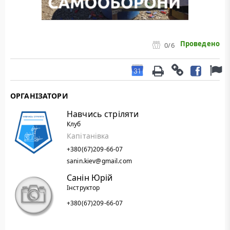
Проведено
0
/6
ОРГАНІЗАТОРИ
Навчись стріляти
Клуб
Капітанівка
+380(67)209-66-07
sanin.kiev@gmail.com
Санін Юрій
Інструктор
+380(67)209-66-07