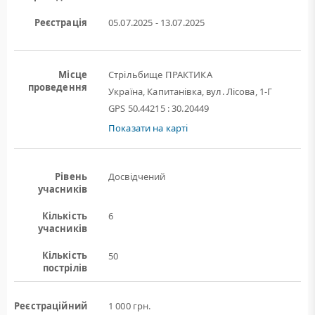
Реєстрація
05.07.2025 - 13.07.2025
Місце
Стрільбище ПРАКТИКА
проведення
Україна, Капитанівка, вул. Лісова, 1-Г
GPS 50.44215 : 30.20449
Показати на карті
Рівень
Досвідчений
учасників
Кількість
6
учасників
Кількість
50
пострілів
Реєстраційний
1 000 грн.