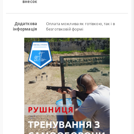
внесок
Додаткова
Оплата можлива як готівкою, так і в
інформація
безготвковій формі