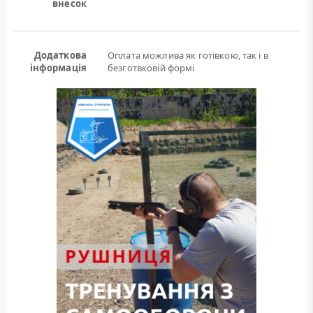
внесок
Додаткова
Оплата можлива як готівкою, так і в
інформація
безготвковій формі