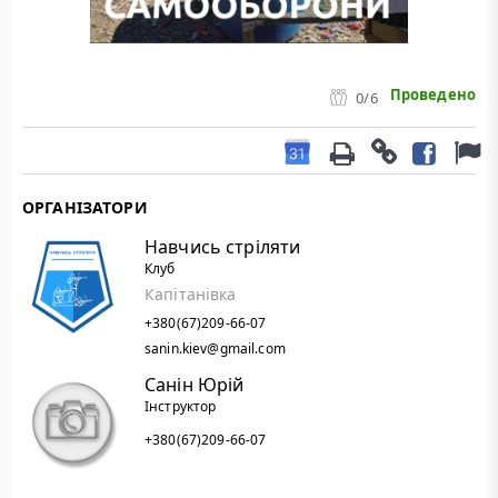
Проведено
0
/6
ОРГАНІЗАТОРИ
Навчись стріляти
Клуб
Капітанівка
+380(67)209-66-07
sanin.kiev@gmail.com
Санін Юрій
Інструктор
+380(67)209-66-07