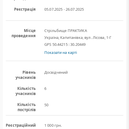
Реєстрація
05.07.2025 - 26.07.2025
Місце
Стрільбище ПРАКТИКА
проведення
Україна, Капитанівка, вул. Лісова, 1-Г
GPS 50.44215 : 30.20449
Показати на карті
Рівень
Досвідчений
учасників
Кількість
6
учасників
Кількість
50
пострілів
Реєстраційний
1 000 грн.