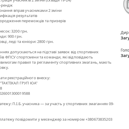
єстрація учасників 2 зміни (сквади 19-24)
от-рендж
иконання вправ учасниками 2 зміни
ерифікація результатів
нагородження переможців та призерів
есок: 3200 грн.
Дир
ди: 900 грн.
Заг
ці, леді та юніори: 2800 грн.
Гол
аннях допускаються на підставі заявок від спортивних
Заг
бів ФПСУ спортсмени та команди, які відповідають
 вимогам правил та регламенту спортивних змагань, мають
овку.
лати реєстраційного внеску:
 "ТАКТІКАЛ ГРУП ЮА"
8
026001300019588
тежу: П.І.Б. учасника — за участь у спортивних змаганнях 09-
платежу повідомити у месенджер за номером +380673835203