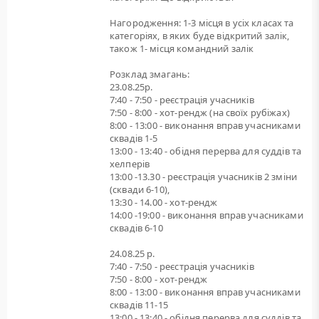
Нагородження: 1-3 місця в усіх класах та
категоріях, в яких буде відкритий залік,
також 1- місця командний залік
Розклад змагань:
23.08.25р.
7:40 - 7:50 - реєстрація учасників
7:50 - 8:00 - хот-рендж (на своїх рубіжах)
8:00 - 13:00 - виконання вправ учасниками
сквадів 1-5
13:00 - 13:40 - обідня перерва для суддів та
хелперів
13:00 -13.30 - реєстрація учасників 2 зміни
(сквади 6-10),
13:30 - 14.00 - хот-рендж
14:00 -19:00 - виконання вправ учасниками
сквадів 6-10
24.08.25 р.
7:40 - 7:50 - реєстрація учасників
7:50 - 8:00 - хот-рендж
8:00 - 13:00 - виконання вправ учасниками
сквадів 11-15
13:00 - 13:40 - обідня перерва для суддів та