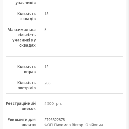
учасників
Кількість
15
сквадів
Максимальна
5
кількість
учасників у
сквадах
Кількість
12
вправ
Кількість
206
пострілів
Реєстраційний
4 500 грн.
внесок
Реквізити для
2796322878
оплати
ФОП Пахомов Віктор Юрійович