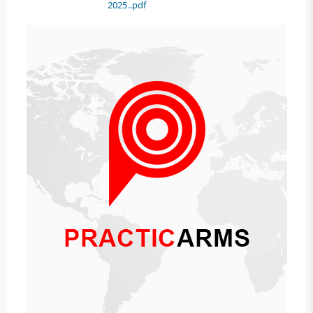
2025..pdf