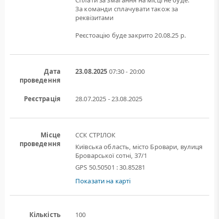
Сплати за змагання на місці не буде.
За команди сплачувати також за
реквізитами
Реєстоацію буде закрито 20.08.25 р.
Дата
23.08.2025
07:30 - 20:00
проведення
Реєстрація
28.07.2025 - 23.08.2025
Місце
ССК СТРІЛОК
проведення
Київська область, місто Бровари, вулиця
Броварської сотні, 37/1
GPS 50.50501 : 30.85281
Показати на карті
Кількість
100