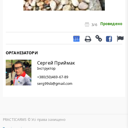
Проведено
3
/6
ОРГАНІЗАТОРИ
Сергей Приймак
Інструктор
+380(50)469-67-89
serg99sb@gmail.com
PRACTICARMS © Уcі права захищено