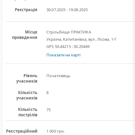
Реєстрація
30.07.2025 - 19.08.2025
Місце
Стрільбище ПРАКТИКА
проведення
Україна, Капитанівка, вул. Лісова, 1-Г
GPS 50.44215 : 30.20449
Показати на карті
Рівень
Початківець
учасників
Кількість
8
учасників
Кількість
75
пострілів
Реєстраційний
1 000 грн.