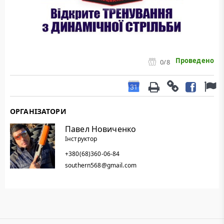
Проведено
0
/8
ОРГАНІЗАТОРИ
Павел Новиченко
Інструктор
+380(68)360-06-84
southern568@gmail.com