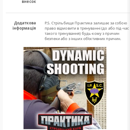
внесок
Додаткова
P.S. Стрільбище Практика залишає за собою
інформація
право відмовити в тренуванні (до або під-час
такого тренування) будь-кому з причин
безпеки або з інших об’єктивних причин.