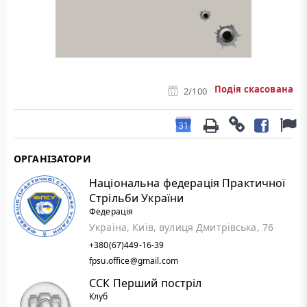
Подія скасована
2
/100
ОРГАНІЗАТОРИ
Національна федерація Практичної
Стрільби України
Федерація
Україна, Київ, вулиця Дмитрівська, 76
+380(67)449-16-39
fpsu.office@gmail.com
ССК Перший постріл
Клуб