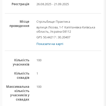
Реєстрація
26.08.2025 - 21.09.2025
Місце
Стрільбище Практика
проведення
вулиця Лісова, 1-Г Капітанівка Київська
область, Україна 08112
GPS 50.44217 : 30.20407
Показати на карті
Кількість
100
учасників
Кількість
1
сквадів
Максимальна
100
кількість
учасників у
сквадах