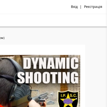
Вхід
|
Реєстрація
дом)