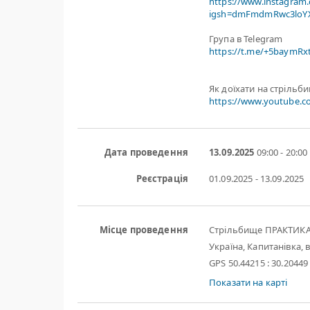
https://www.instagram
igsh=dmFmdmRwc3loYX
Група в Telegram
https://t.me/+5baymR
Як доїхати на стрільб
https://www.youtube.
Дата проведення
13.09.2025
09:00 - 20:00
Реєстрація
01.09.2025 - 13.09.2025
Місце проведення
Стрільбище ПРАКТИК
Україна, Капитанівка, в
GPS 50.44215 : 30.20449
Показати на карті