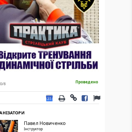
Проведено
0
/8
АНІЗАТОРИ
Павел Новиченко
Інструктор