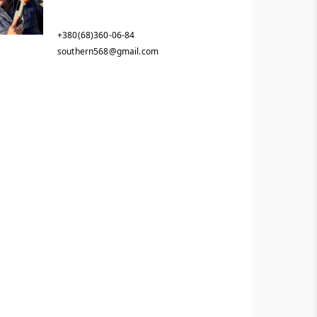
+380(68)360-06-84
southern568@gmail.com