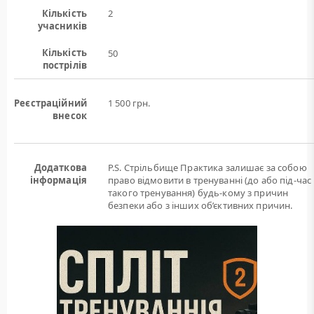
Кількість
2
учасників
Кількість
50
пострілів
Реєстраційний
1 500 грн.
внесок
Додаткова
P.S. Стрільбище Практика залишає за собою
інформація
право відмовити в тренуванні (до або під-час
такого тренування) будь-кому з причин
безпеки або з інших об’єктивних причин.