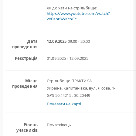
Як доїхати на стрільбище:
https://www.youtube.com/watch?
v=Bsor8WKcoCc
Дата
12.09.2025
09:00 - 20:00
проведення
Реєстрація
01.09.2025 - 12.09.2025
Місце
Стрільбище ПРАКТИКА
проведення
Україна, Капитанівка, вул. Лісова, 1-Г
GPS 50.44215 : 30.20449
Показати на карті
Рівень
Початківець
учасників