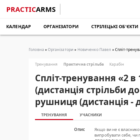
PRACTIC
ARMS
КАЛЕНДАР
ОРГАНІЗАТОРИ
СТРІЛЕЦЬКІ ОБ'ЄКТИ
Головна
»
Організатори
»
Новиченко Павел
» Cпліт-тренув
Тренування
Практична стрільба
Карабін
Cпліт-тренування «2 в 
(дистанція стрільби до
рушниця (дистанція - 
ТРЕНУВАННЯ
УЧАСНИКИ
Опис
Якщо ви не є власнико
випробувати себе, чи 