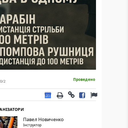
Проведено
0
/2
АНІЗАТОРИ
Павел Новиченко
Інструктор