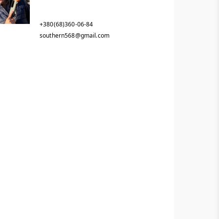
+380(68)360-06-84
southern568@gmail.com