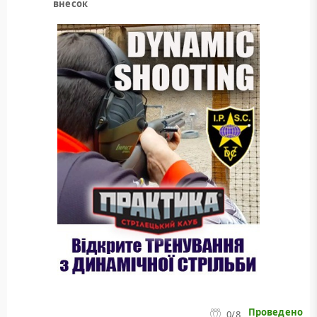
внесок
Проведено
0
/8