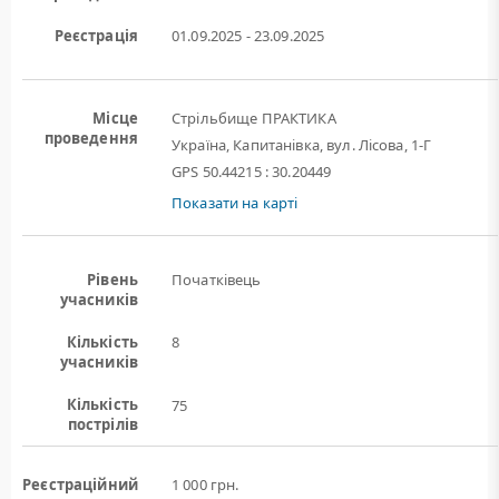
Реєстрація
01.09.2025 - 23.09.2025
Місце
Стрільбище ПРАКТИКА
проведення
Україна, Капитанівка, вул. Лісова, 1-Г
GPS 50.44215 : 30.20449
Показати на карті
Рівень
Початківець
учасників
Кількість
8
учасників
Кількість
75
пострілів
Реєстраційний
1 000 грн.