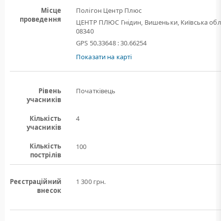
Місце
Полігон Центр Плюс
проведення
ЦЕНТР ПЛЮС Гнідин, Вишеньки, Київська обл
08340
GPS 50.33648 : 30.66254
Показати на карті
Рівень
Початківець
учасників
Кількість
4
учасників
Кількість
100
пострілів
Реєстраційний
1 300 грн.
внесок