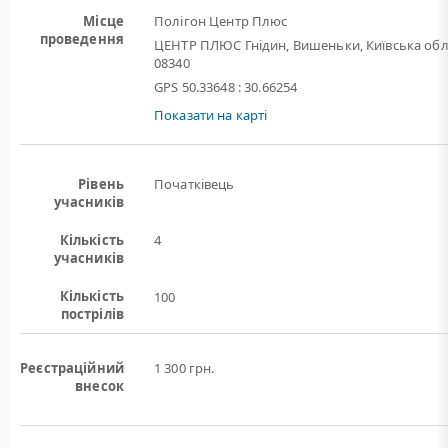
Місце
Полігон Центр Плюс
проведення
ЦЕНТР ПЛЮС Гнідин, Вишеньки, Київська обл
08340
GPS 50.33648 : 30.66254
Показати на карті
Рівень
Початківець
учасників
Кількість
4
учасників
Кількість
100
пострілів
Реєстраційний
1 300 грн.
внесок