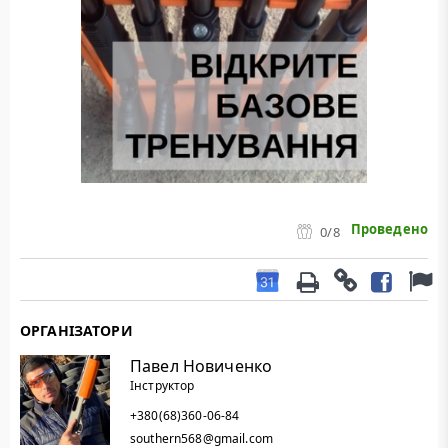
Проведено
0
/8
ОРГАНІЗАТОРИ
Павел Новиченко
Інструктор
+380(68)360-06-84
southern568@gmail.com