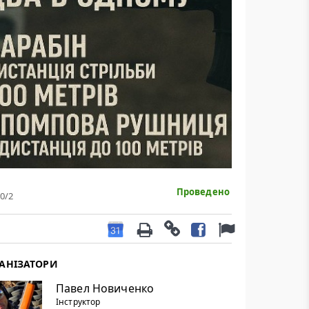
Проведено
0
/2
АНІЗАТОРИ
Павел Новиченко
Інструктор