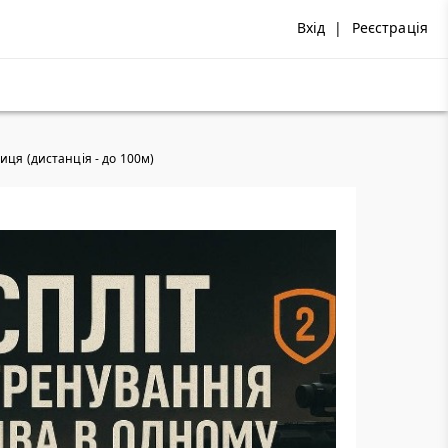
Вхід
|
Реєстрація
иця (дистанція - до 100м)