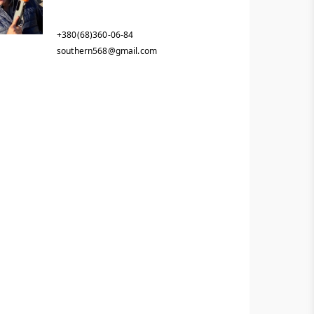
+380(68)360-06-84
southern568@gmail.com