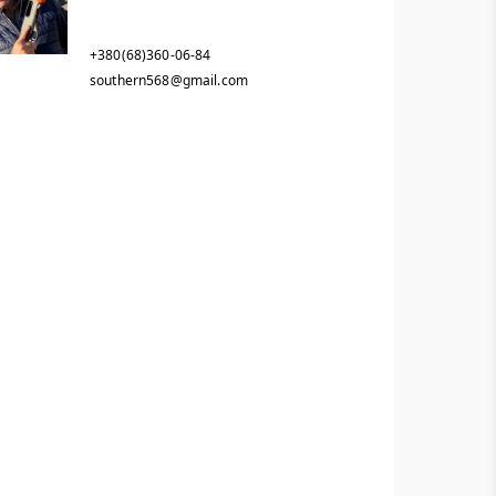
+380(68)360-06-84
southern568@gmail.com