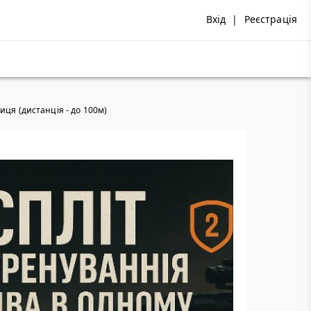
Вхід
|
Реєстрація
иця (дистанція - до 100м)