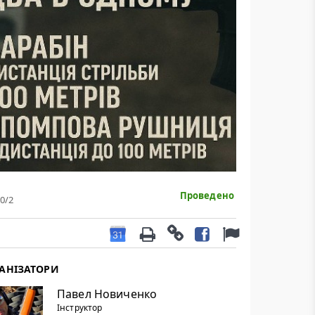
Проведено
0
/2
АНІЗАТОРИ
Павел Новиченко
Інструктор