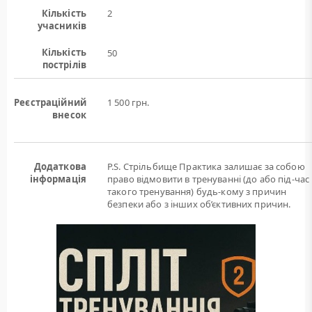
Кількість
2
учасників
Кількість
50
пострілів
Реєстраційний
1 500 грн.
внесок
Додаткова
P.S. Стрільбище Практика залишає за собою
інформація
право відмовити в тренуванні (до або під-час
такого тренування) будь-кому з причин
безпеки або з інших об’єктивних причин.