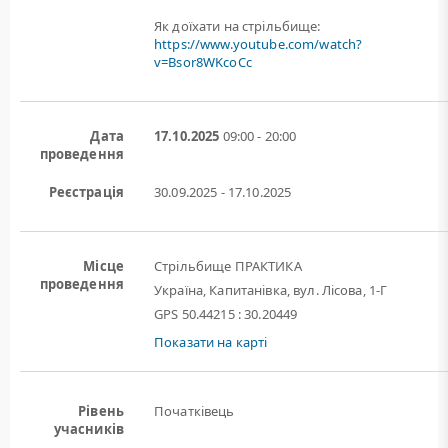
Як доїхати на стрільбище:
https://www.youtube.com/watch?
v=Bsor8WKcoCc
Дата
17.10.2025
09:00 - 20:00
проведення
Реєстрація
30.09.2025 - 17.10.2025
Місце
Стрільбище ПРАКТИКА
проведення
Україна, Капитанівка, вул. Лісова, 1-Г
GPS 50.44215 : 30.20449
Показати на карті
Рівень
Початківець
учасників