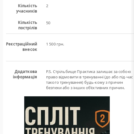
Кількість
2
учасників
Кількість
50
пострілів
Реєстраційний
1 500 грн.
внесок
Додаткова
P.S. Стрільбище Практика залишає за собою
інформація
право відмовити в тренуванні (до або під-час
такого тренування) будь-кому з причин
безпеки або з інших об’єктивних причин.