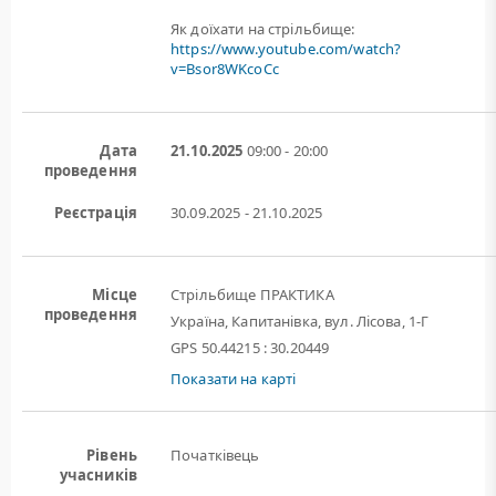
Як доїхати на стрільбище:
https://www.youtube.com/watch?
v=Bsor8WKcoCc
Дата
21.10.2025
09:00 - 20:00
проведення
Реєстрація
30.09.2025 - 21.10.2025
Місце
Стрільбище ПРАКТИКА
проведення
Україна, Капитанівка, вул. Лісова, 1-Г
GPS 50.44215 : 30.20449
Показати на карті
Рівень
Початківець
учасників