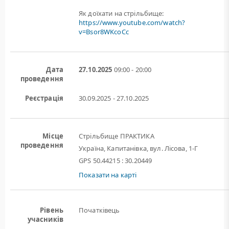
Як доїхати на стрільбище:
https://www.youtube.com/watch?
v=Bsor8WKcoCc
Дата
27.10.2025
09:00 - 20:00
проведення
Реєстрація
30.09.2025 - 27.10.2025
Місце
Стрільбище ПРАКТИКА
проведення
Україна, Капитанівка, вул. Лісова, 1-Г
GPS 50.44215 : 30.20449
Показати на карті
Рівень
Початківець
учасників