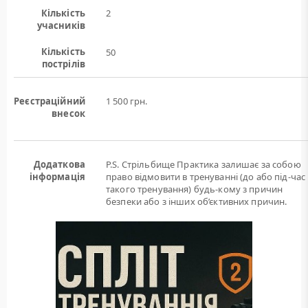
Кількість
2
учасників
Кількість
50
пострілів
Реєстраційний
1 500 грн.
внесок
Додаткова
P.S. Стрільбище Практика залишає за собою
інформація
право відмовити в тренуванні (до або під-час
такого тренування) будь-кому з причин
безпеки або з інших об’єктивних причин.