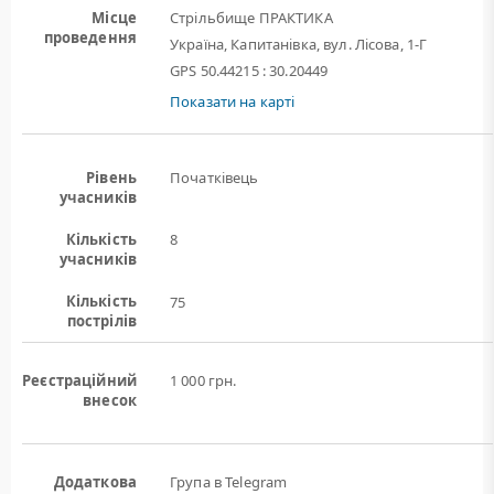
Місце
Стрільбище ПРАКТИКА
проведення
Україна, Капитанівка, вул. Лісова, 1-Г
GPS 50.44215 : 30.20449
Показати на карті
Рівень
Початківець
учасників
Кількість
8
учасників
Кількість
75
пострілів
Реєстраційний
1 000 грн.
внесок
Додаткова
Група в Telegram