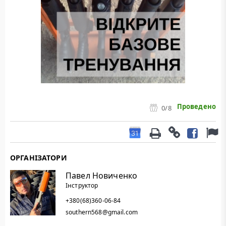
Проведено
0
/8
ОРГАНІЗАТОРИ
Павел Новиченко
Інструктор
+380(68)360-06-84
southern568@gmail.com