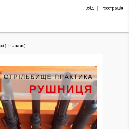
Вхід
|
Реєстрація
ої (початківці)