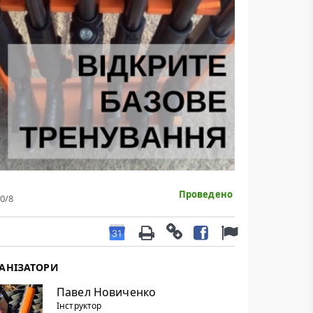
Проведено
0
/8
АНІЗАТОРИ
Павел Новиченко
Інструктор