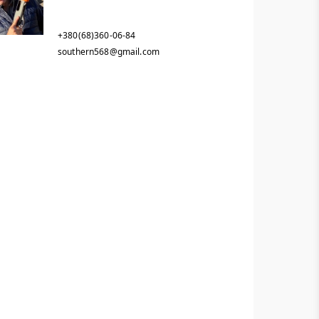
+380(68)360-06-84
southern568@gmail.com