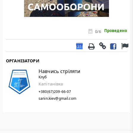
Проведено
0
/6
ОРГАНІЗАТОРИ
Навчись стріляти
Клуб
Капітанівка
+380(67)209-66-07
sanin.kiev@gmail.com