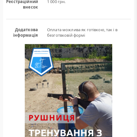
Реєстраційний
1 000 грн.
внесок
Додаткова
Оплата можлива як готівкою, так і в
інформація
безготвковій формі