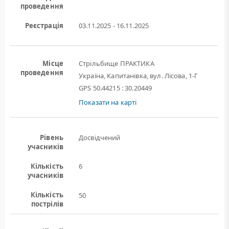
проведення
Реєстрація
03.11.2025 - 16.11.2025
Місце
Стрільбище ПРАКТИКА
проведення
Україна, Капитанівка, вул. Лісова, 1-Г
GPS 50.44215 : 30.20449
Показати на карті
Рівень
Досвідчений
учасників
Кількість
6
учасників
Кількість
50
пострілів