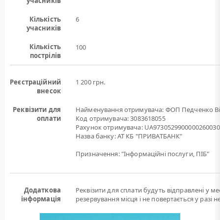
учасників
Кількість
6
учасників
Кількість
100
пострілів
Реєстраційний
1 200 грн.
внесок
Реквізити для
Найменування отримувача: ФОП Педченко Ві
оплати
Код отримувача: 3083618055
Рахунок отримувача: UA9730529900000260030
Назва банку: АТ КБ "ПРИВАТБАНК"
Призначення: "Інформаційні послуги, ПІБ"
Додаткова
Реквізити для сплати будуть відправлені у м
інформація
резервування місця і не повертається у разі 