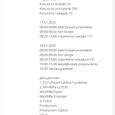
Кількість вправ: 10
Кількість пострілів: 250
Кількість сквадів: 10
17.01.2025
08:40-09:00 реєстрація учасників
09:00-09:20 hot range
09:20-15:00 стріляють сквади 1-5
18.01.2025
08:40-09:00 реєстрація учасників
09:00-09:20 hot range
09:20-15:00 стріляють сквади 6-10
15:00-15:30 вирифікація результатів
15:30 нагородження
Дисципліни:
1. PCC (Pistol Calibre Carabine)
2. MiniRifle (.22LR)
MiniRifle Open
MiniRifle Standart
3. Pistol
Production
Production Optics
Open