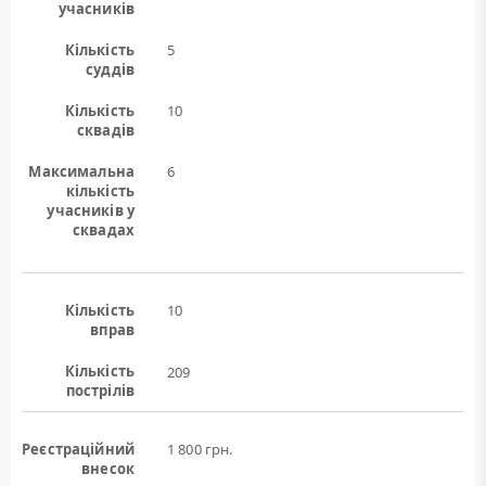
учасників
Кількість
5
суддів
Кількість
10
сквадів
Максимальна
6
кількість
учасників у
сквадах
Кількість
10
вправ
Кількість
209
пострілів
Реєстраційний
1 800 грн.
внесок