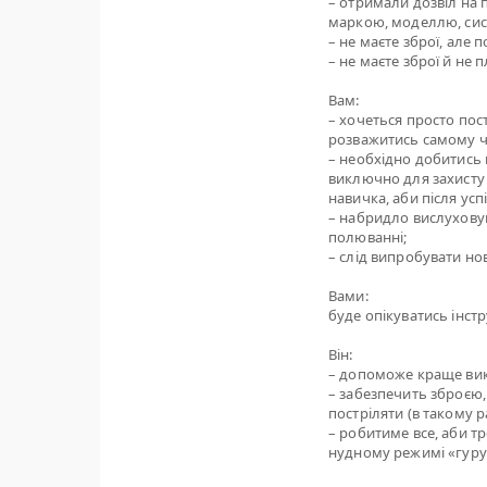
– отримали дозвіл на 
маркою, моделлю, сис
– не маєте зброї, але
– не маєте зброї й не 
Вам:
– хочеться просто пос
розважитись самому чи
– необхідно добитись 
виключно для захисту 
навичка, аби після ус
– набридло вислуховув
полюванні;
– слід випробувати н
Вами:
буде опікуватись інстр
Він:
– допоможе краще вик
– забезпечить зброєю, 
постріляти (в такому 
– робитиме все, аби 
нудному режимі «гуру»