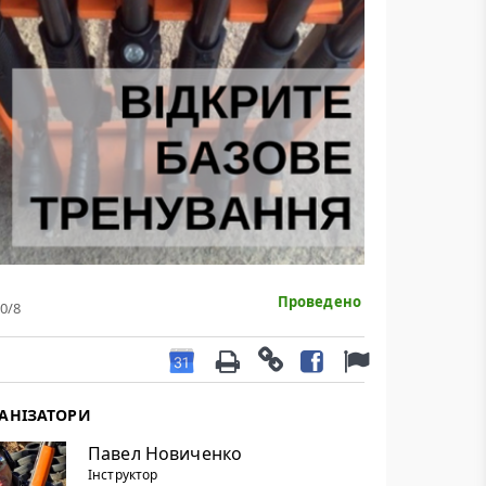
Проведено
0
/8
АНІЗАТОРИ
Павел Новиченко
Інструктор