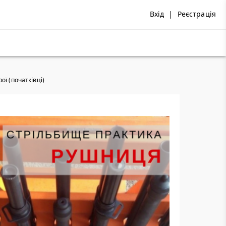
Вхід
|
Реєстрація
ої (початківці)