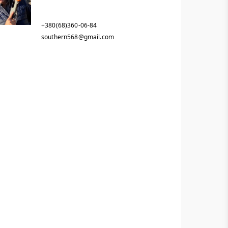
+380(68)360-06-84
southern568@gmail.com