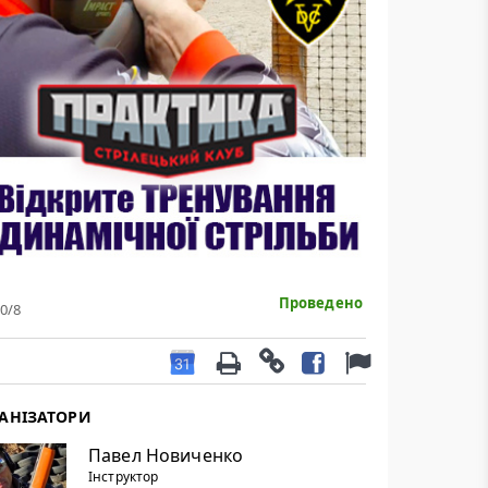
Проведено
0
/8
АНІЗАТОРИ
Павел Новиченко
Інструктор