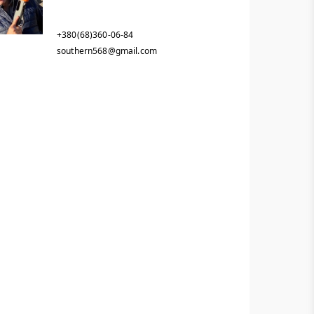
+380(68)360-06-84
southern568@gmail.com