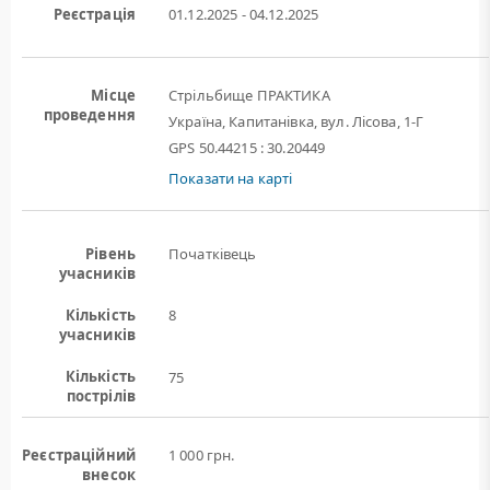
Реєстрація
01.12.2025 - 04.12.2025
Місце
Стрільбище ПРАКТИКА
проведення
Україна, Капитанівка, вул. Лісова, 1-Г
GPS 50.44215 : 30.20449
Показати на карті
Рівень
Початківець
учасників
Кількість
8
учасників
Кількість
75
пострілів
Реєстраційний
1 000 грн.
внесок