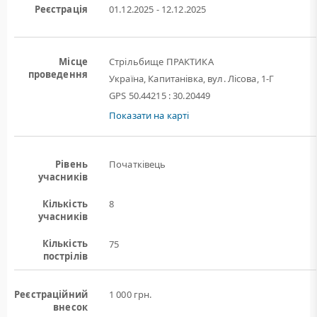
Реєстрація
01.12.2025 - 12.12.2025
Місце
Стрільбище ПРАКТИКА
проведення
Україна, Капитанівка, вул. Лісова, 1-Г
GPS 50.44215 : 30.20449
Показати на карті
Рівень
Початківець
учасників
Кількість
8
учасників
Кількість
75
пострілів
Реєстраційний
1 000 грн.
внесок