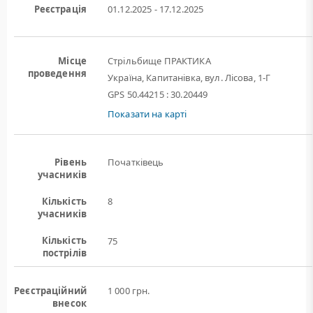
Реєстрація
01.12.2025 - 17.12.2025
Місце
Стрільбище ПРАКТИКА
проведення
Україна, Капитанівка, вул. Лісова, 1-Г
GPS 50.44215 : 30.20449
Показати на карті
Рівень
Початківець
учасників
Кількість
8
учасників
Кількість
75
пострілів
Реєстраційний
1 000 грн.
внесок