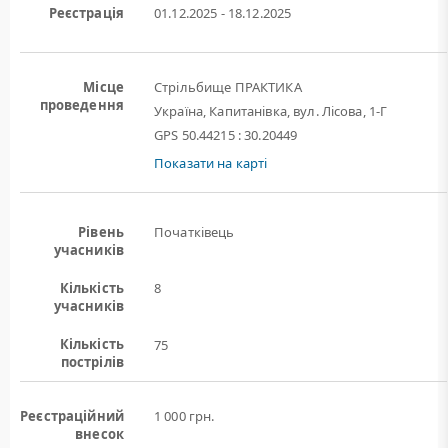
Реєстрація
01.12.2025 - 18.12.2025
Місце
Стрільбище ПРАКТИКА
проведення
Україна, Капитанівка, вул. Лісова, 1-Г
GPS 50.44215 : 30.20449
Показати на карті
Рівень
Початківець
учасників
Кількість
8
учасників
Кількість
75
пострілів
Реєстраційний
1 000 грн.
внесок