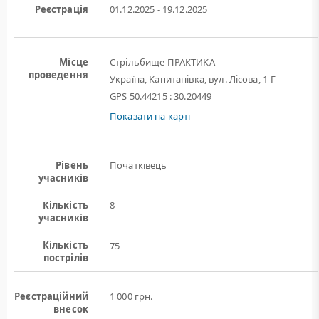
Реєстрація
01.12.2025 - 19.12.2025
Місце
Стрільбище ПРАКТИКА
проведення
Україна, Капитанівка, вул. Лісова, 1-Г
GPS 50.44215 : 30.20449
Показати на карті
Рівень
Початківець
учасників
Кількість
8
учасників
Кількість
75
пострілів
Реєстраційний
1 000 грн.
внесок