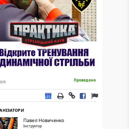
Проведено
0
/8
АНІЗАТОРИ
Павел Новиченко
Інструктор