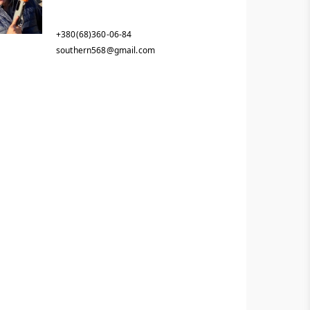
+380(68)360-06-84
southern568@gmail.com