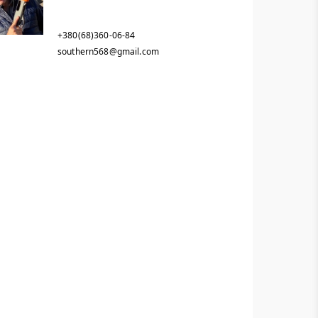
+380(68)360-06-84
southern568@gmail.com