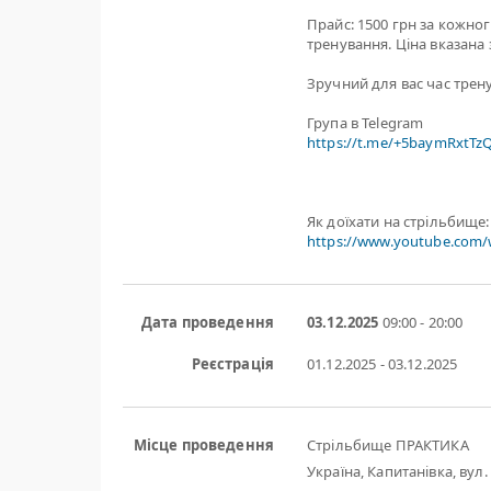
Прайс: 1500 грн за кожног
тренування. Ціна вказана 
Зручний для вас час трену
Група в Telegram
https://t.me/+5baymRxtT
Як доїхати на стрільбище:
https://www.youtube.com
Дата проведення
03.12.2025
09:00 - 20:00
Реєстрація
01.12.2025 - 03.12.2025
Місце проведення
Стрільбище ПРАКТИКА
Україна, Капитанівка, вул. 