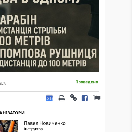
Проведено
0
/8
АНІЗАТОРИ
Павел Новиченко
Інструктор