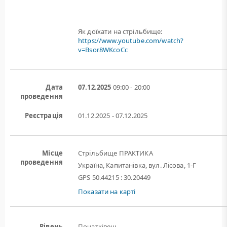
Як доїхати на стрільбище:
https://www.youtube.com/watch?
v=Bsor8WKcoCc
Дата
07.12.2025
09:00 - 20:00
проведення
Реєстрація
01.12.2025 - 07.12.2025
Місце
Стрільбище ПРАКТИКА
проведення
Україна, Капитанівка, вул. Лісова, 1-Г
GPS 50.44215 : 30.20449
Показати на карті
Рівень
Початківець