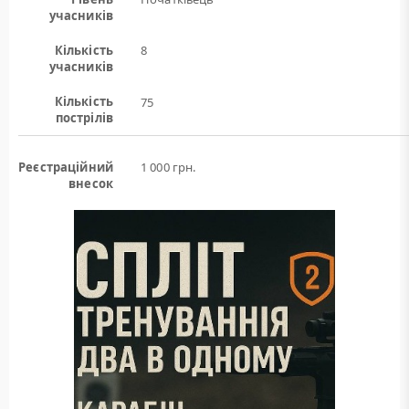
учасників
Кількість
8
учасників
Кількість
75
пострілів
Реєстраційний
1 000 грн.
внесок