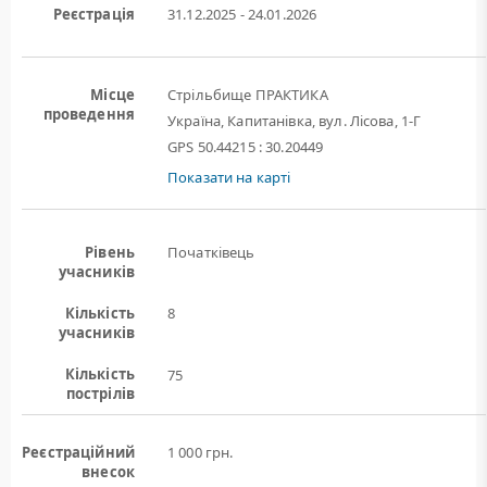
Реєстрація
31.12.2025 - 24.01.2026
Місце
Стрільбище ПРАКТИКА
проведення
Україна, Капитанівка, вул. Лісова, 1-Г
GPS 50.44215 : 30.20449
Показати на карті
Рівень
Початківець
учасників
Кількість
8
учасників
Кількість
75
пострілів
Реєстраційний
1 000 грн.
внесок