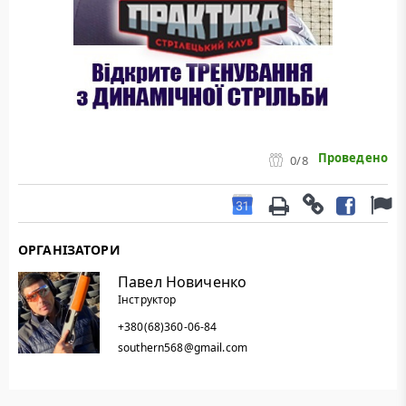
Проведено
0
/8
ОРГАНІЗАТОРИ
Павел Новиченко
Інструктор
+380(68)360-06-84
southern568@gmail.com