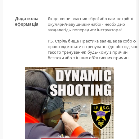
Додаткова
Якщо ви не власник зброї або вам потрiбнi
інформація
окуляри/навушники/набої - необхідно
заздалегідь попередити інструктора!
P.S. Стрільбище Практика залишає за собою
право відмовити в тренуванні (до або під-час
такого тренування) будь-кому з причин
безпеки або з інших об’єктивних причин.