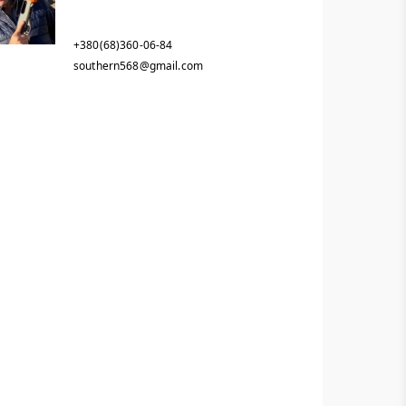
+380(68)360-06-84
southern568@gmail.com