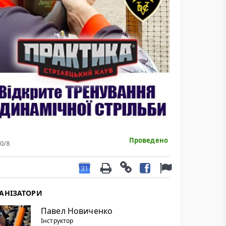
Проведено
0
/8
АНІЗАТОРИ
Павел Новиченко
Інструктор