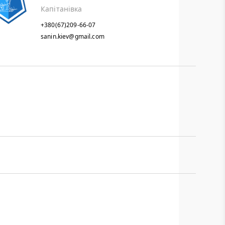
Капітанівка
+380(67)209-66-07
sanin.kiev@gmail.com