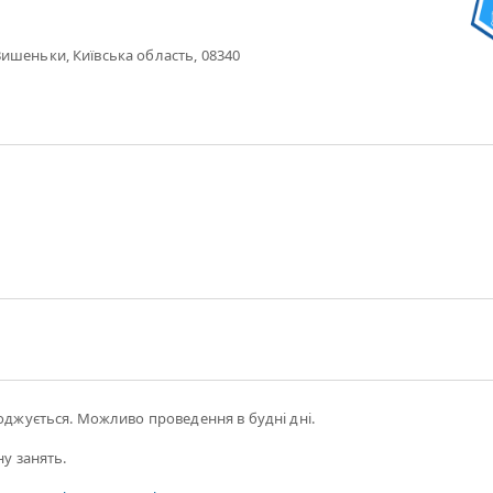
ишеньки, Київська область, 08340
годжується. Можливо проведення в будні дні.
ну занять.