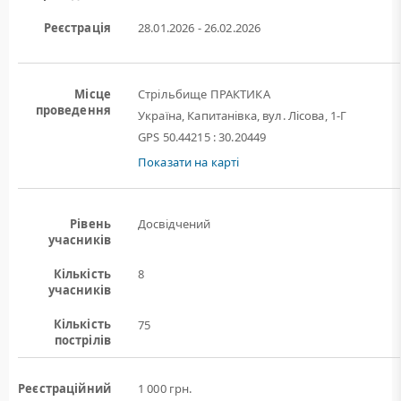
Реєстрація
28.01.2026 - 26.02.2026
Місце
Стрільбище ПРАКТИКА
проведення
Україна, Капитанівка, вул. Лісова, 1-Г
GPS 50.44215 : 30.20449
Показати на карті
Рівень
Досвідчений
учасників
Кількість
8
учасників
Кількість
75
пострілів
Реєстраційний
1 000 грн.