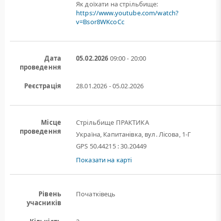
Як доїхати на стрільбище:
https://www.youtube.com/watch?
v=Bsor8WKcoCc
Дата
05.02.2026
09:00 - 20:00
проведення
Реєстрація
28.01.2026 - 05.02.2026
Місце
Стрільбище ПРАКТИКА
проведення
Україна, Капитанівка, вул. Лісова, 1-Г
GPS 50.44215 : 30.20449
Показати на карті
Рівень
Початківець
учасників