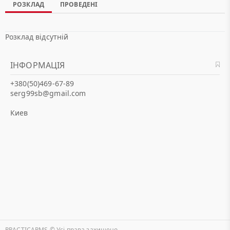
РОЗКЛАД
ПРОВЕДЕНІ
Розклад відсутній
ІНФОРМАЦІЯ
+380(50)469-67-89
serg99sb@gmail.com
Киев
PRACTICARMS © Уcі права захищено