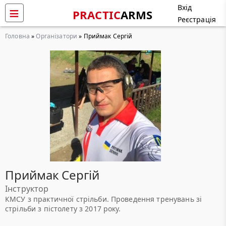
Вхід
PRACTIC
ARMS
Реєстрація
Головна
»
Організатори
» Приймак Сергій
Приймак Сергій
Інструктор
КМСУ з практичної стрільби. Проведення тренувань зі
стрільби з пістолету з 2017 року.