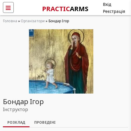
Вхід
PRACTIC
ARMS
Реєстрація
Головна
»
Організатори
» Бондар Ігор
Бондар Ігор
Інструктор
РОЗКЛАД
ПРОВЕДЕНІ