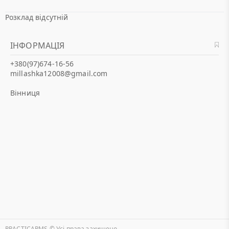
Розклад відсутній
ІНФОРМАЦІЯ
+380(97)674-16-56
millashka12008@gmail.com
Вінниця
PRACTICARMS © Уcі права захищено