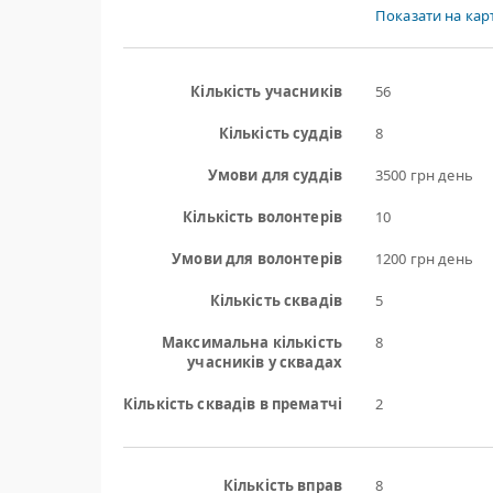
Показати на карт
Кількість учасників
56
Кількість суддів
8
Умови для суддів
3500 грн день
Кількість волонтерів
10
Умови для волонтерів
1200 грн день
Кількість сквадів
5
Максимальна кількість
8
учасників у сквадах
Кількість сквадів в прематчі
2
Кількість вправ
8