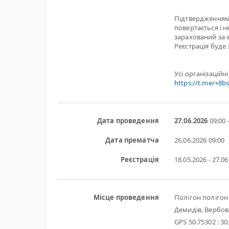
Підтвердженням 
повертається і н
зарахований за 
Реєстрація буде 
Усі організаційн
https://t.me/+8
Дата проведення
27.06.2026
09:00 
Дата прематча
26.06.2026
09:00
Реєстрація
18.05.2026 - 27.0
Місце проведення
Полігон полігон
Демидів, Вербов
GPS 50.75302 : 30