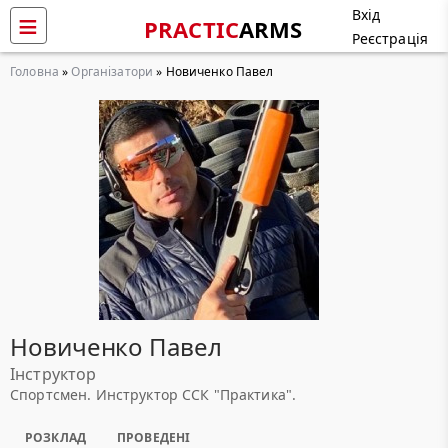
Вхід
PRACTIC
ARMS
Реєстрація
Головна
»
Організатори
» Новиченко Павел
Новиченко Павел
Інструктор
Спортсмен. Инструктор ССК "Практика".
РОЗКЛАД
ПРОВЕДЕНІ