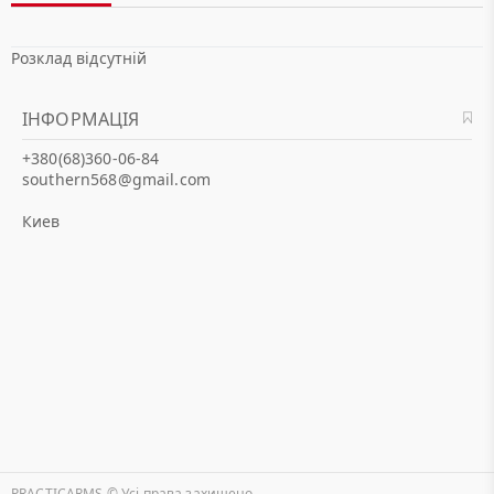
Розклад відсутній
ІНФОРМАЦІЯ
+380(68)360-06-84
southern568@gmail.com
Киев
PRACTICARMS © Уcі права захищено