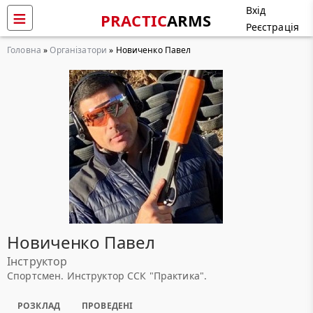
Вхід
PRACTIC
ARMS
Реєстрація
Головна
»
Організатори
» Новиченко Павел
Новиченко Павел
Інструктор
Спортсмен. Инструктор ССК "Практика".
РОЗКЛАД
ПРОВЕДЕНІ